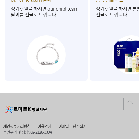
정기후원을 하시면 our child team
정기후원을 하시면 통
팔찌를 선물로 드립니다.
선물로 드립니다.
개인정보처리방침
I
이용약관
I
이메일 무단수집거부
후원문의 및 상담 : 02-2128-3394