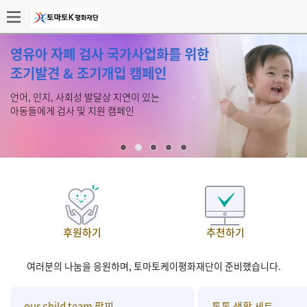
영유아 자폐 검사 국가사업화를 위한
조기발견 & 조기개입 캠페인
언어, 인지, 사회성 발달상 지연이 있는
아동들에게 검사 및 지원 캠페인
후원하기
추천하기
여러분의 나눔을 응원하며, 토마토케이평화재단이 준비했습니다.
our child team 팔찌
통통 생활 세트